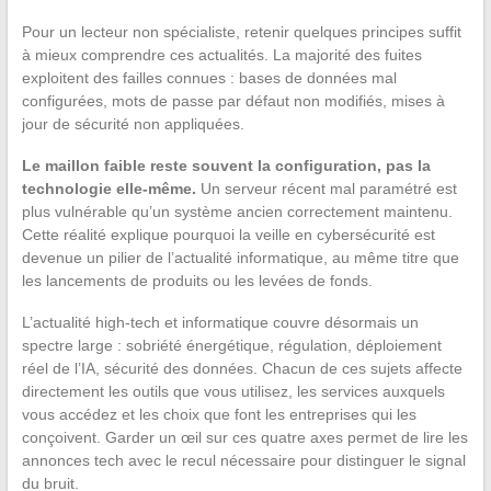
Pour un lecteur non spécialiste, retenir quelques principes suffit
à mieux comprendre ces actualités. La majorité des fuites
exploitent des failles connues : bases de données mal
configurées, mots de passe par défaut non modifiés, mises à
jour de sécurité non appliquées.
Le maillon faible reste souvent la configuration, pas la
technologie elle-même.
Un serveur récent mal paramétré est
plus vulnérable qu’un système ancien correctement maintenu.
Cette réalité explique pourquoi la veille en cybersécurité est
devenue un pilier de l’actualité informatique, au même titre que
les lancements de produits ou les levées de fonds.
L’actualité high-tech et informatique couvre désormais un
spectre large : sobriété énergétique, régulation, déploiement
réel de l’IA, sécurité des données. Chacun de ces sujets affecte
directement les outils que vous utilisez, les services auxquels
vous accédez et les choix que font les entreprises qui les
conçoivent. Garder un œil sur ces quatre axes permet de lire les
annonces tech avec le recul nécessaire pour distinguer le signal
du bruit.