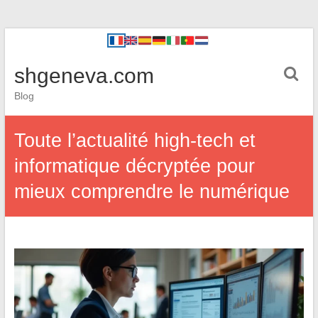
shgeneva.com
Blog
Toute l’actualité high-tech et
informatique décryptée pour
mieux comprendre le numérique