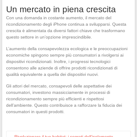
Un mercato in piena crescita
Con una domanda in costante aumento, il mercato del
ricondizionamento degli iPhone continua a svilupparsi. Questa
crescita è alimentata da diversi fattori chiave che trasformano
questo settore in un’opzione imprescindibile.
L’aumento della consapevolezza ecologica e le preoccupazioni
economiche spingono sempre più consumatori a rivolgersi ai
dispositivi ricondizionati. Inoltre, i progressi tecnologici
consentono alle aziende di offrire prodotti ricondizionati di
qualità equivalente a quella dei dispositivi nuovi.
Gli attori del mercato, consapevoli delle aspettative dei
consumatori, investono massicciamente in processi di
ricondizionamento sempre più efficienti e rispettosi
dell’ambiente. Questo contribuisce a rafforzare la fiducia dei
consumatori in questi prodotti.
←
Rivoluzionare il tuo habitat: i segreti dell’isolamento