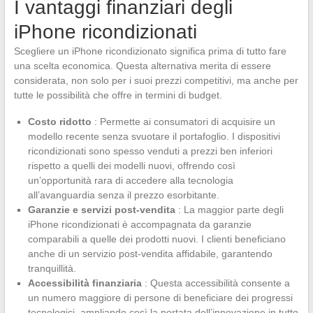
I vantaggi finanziari degli
iPhone ricondizionati
Scegliere un iPhone ricondizionato significa prima di tutto fare
una scelta economica. Questa alternativa merita di essere
considerata, non solo per i suoi prezzi competitivi, ma anche per
tutte le possibilità che offre in termini di budget.
Costo ridotto
: Permette ai consumatori di acquisire un
modello recente senza svuotare il portafoglio. I dispositivi
ricondizionati sono spesso venduti a prezzi ben inferiori
rispetto a quelli dei modelli nuovi, offrendo così
un’opportunità rara di accedere alla tecnologia
all’avanguardia senza il prezzo esorbitante.
Garanzie e servizi post-vendita
: La maggior parte degli
iPhone ricondizionati è accompagnata da garanzie
comparabili a quelle dei prodotti nuovi. I clienti beneficiano
anche di un servizio post-vendita affidabile, garantendo
tranquillità.
Accessibilità finanziaria
: Questa accessibilità consente a
un numero maggiore di persone di beneficiare dei progressi
tecnologici, ampliando così la portata dell’innovazione in tutto