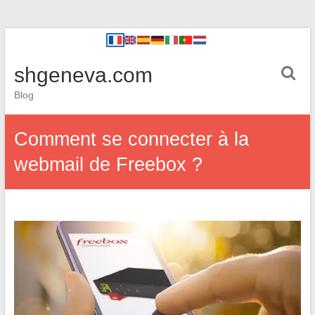
shgeneva.com
Blog
Comment se connecter à la
webmail de Freebox ?